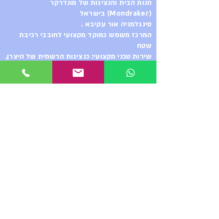
חנות הבית והנציגות של מונדרקר
(Mondraker) בישראל
סינגלמניה אור עקיבא .
המרכז משמש כמוקד מקצועי לחובבי רכיבת
שטח
שירות טכני מקצועי: כנציגות הרשמית של היצרן,
החנות מספקת מעטפת שירות מלאה ברמה
הגבוהה ביותר, החל מייעוץ והתאמה אישית של
האופניים לרוכב, ועד לטיפול בטכנולוגיות
המתקדמות ביותר והשגת רכיבים משלימים.
רכיבות הדגמה. ואפילו
סדנת שיפוץ בולמים - ShocKing
ההדס 2 אור עקיבא
מ.נ. מערכות בע״מ – הבית של
מונדרקר בישראל
כשאתם בוחרים ב-Mondraker, אתם
לא רק בוחרים באופני קצה,
אתם מקבלים גב מקצועי מלא. מ.נ.
מערכות בע״מ היא היבואנית והנציגה
הרשמית בישראל.