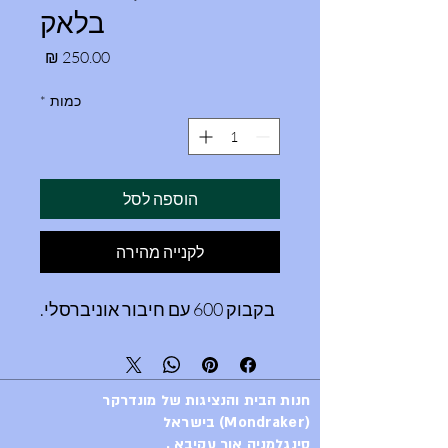
בלאק
מחיר
כמות
*
הוספה לסל
לקנייה מהירה
בקבוק 600 עם חיבור אוניברסלי.
חנות הבית והנציגות של מונדרקר
(Mondraker) בישראל
סינגלמניה אור עקיבא .