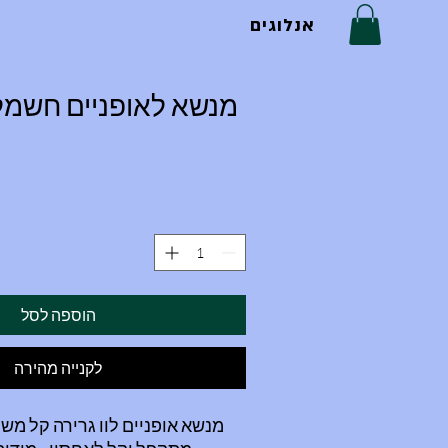
אנלוגים
הוספה לסל
לקנייה מהירה
מנשא אופניים לוו גרירה קל משקל - 12 ק"ג 