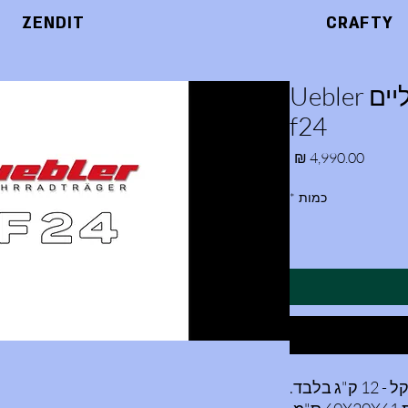
ZENDIT
CRAFTY
מנשא לאופניים חשמליים Uebler
f24
מחיר
כמות
*
בלבד.