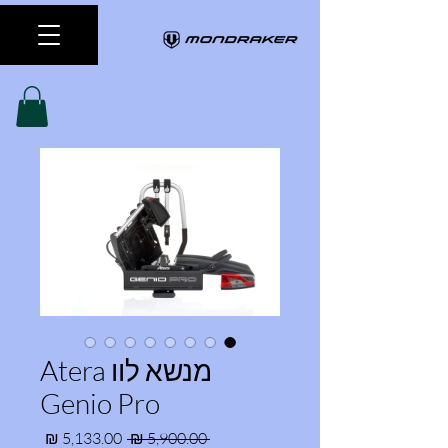
מנשא לוו Atera
Genio Pro
מחיר רגיל
מחיר מ
 ‏5,900.00 ‏₪ 