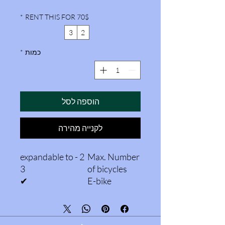
*
RENT THIS FOR 70$
3
2
כמות
*
הוספה לסל
לקנייה מהירה
2 - expandable to
Max. Number
3
of bicycles
✔
E-bike
suitable
✔
completely
collapsible