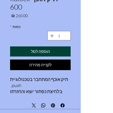
600
מחיר
כמות
*
הוספה לסל
לקנייה מהירה
תיק אוכף המתחבר בטכנולוגיית
push.
בלחיצת כפתור יוצא והחזרתו
קלה אף יותר, מצמידים ונתפש
ע״י המגנט.
קיים גם קטן יותר