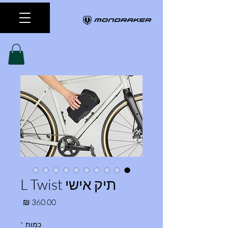
תיק אישי L Twist
מחיר
כמות
*