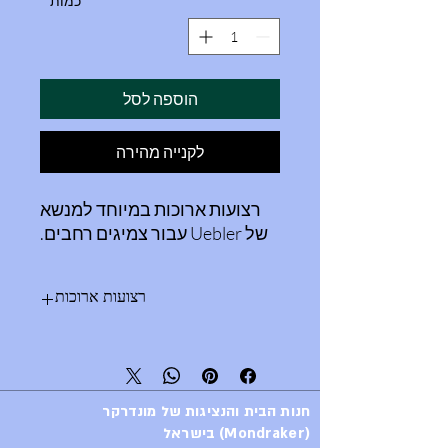
כמות
*
הוספה לסל
לקנייה מהירה
רצועות ארוכות במיוחד למנשא
של Uebler עבור צמיגים רחבים.
רצועות ארוכות
רצועות ארוכות במיוחד למנשא של Uebler
עבור צמיגים רחבים.
חנות הבית והנציגות של מונדרקר
(Mondraker) בישראל