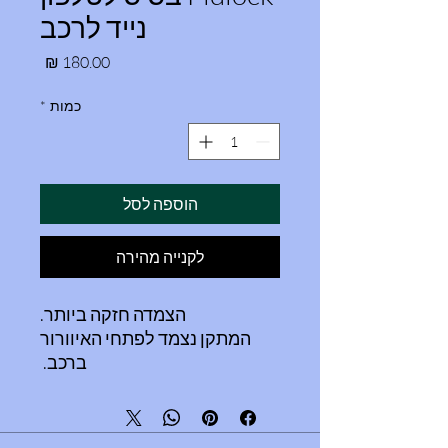
נייד לרכב
מחיר
כמות
*
הוספה לסל
לקנייה מהירה
הצמדה חזקה ביותר.
המתקן נצמד לפתחי האיוורור
ברכב.
אינו מתחמם בנסיעה מול השמש
ונוח לשימוש.
בעל פטנט בלעדי של fidlock.