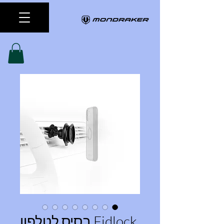
Fidlock בסיס לטלפון