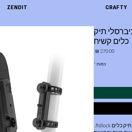
ZENDIT
CRAFTY
בסיס אוניברסלי תיק
כלים קשיח
מחיר
כמות
*
תיק כלים fidlock.