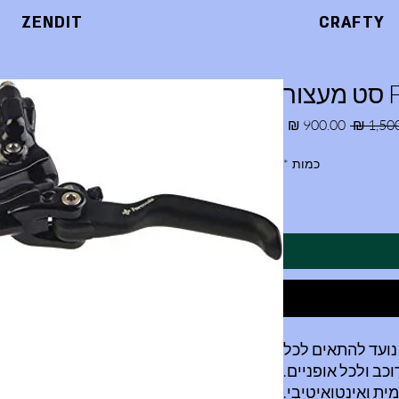
ZENDIT
CRAFTY
ר
מחיר רגיל
מחיר מבצע
כמות
*
שר נועד להתאים לכל
וכב ולכל אופניים.
ית ואינטואיטיבי.