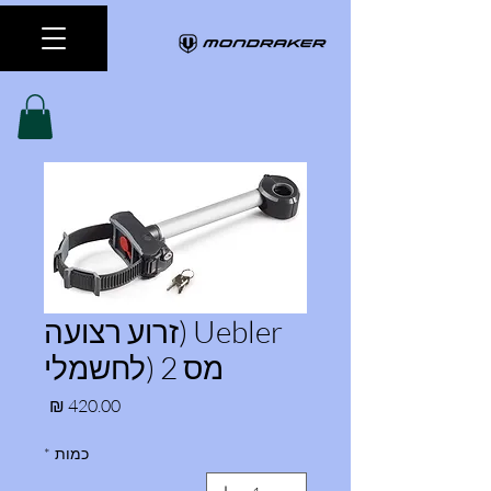
Uebler (זרוע רצועה
מס 2 (לחשמלי
מחיר
כמות
*