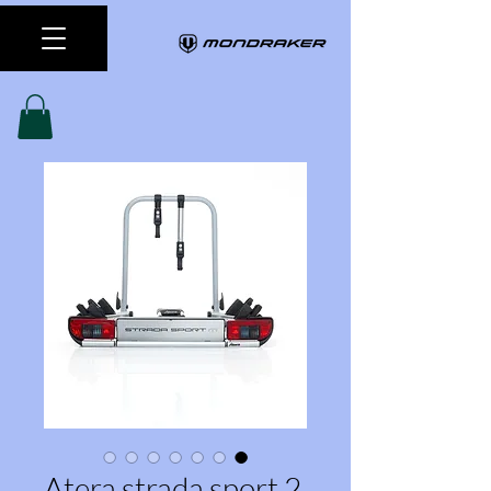
Atera strada sport 2