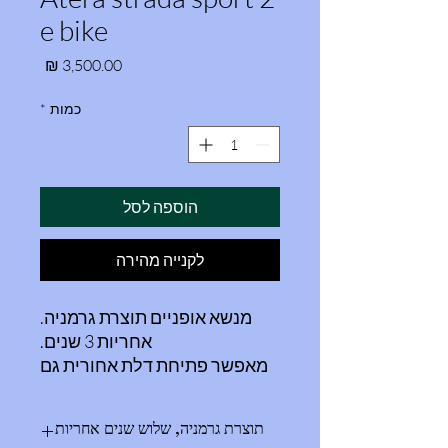
e bike
מחיר
כמות
*
הוספה לסל
לקנייה מהירה
מנשא אופניים תוצרת גרמניה.
אחריות 3 שנים.
מאפשר פתיחת דלת אחורית גם
כשהאופניים תלויים.
אפשרות הארכה!!! מנשא של 2
תוצרת גרמניה, שלוש שנים אחריות
זוגות יכול לגדול ל-3 מנשא של-3