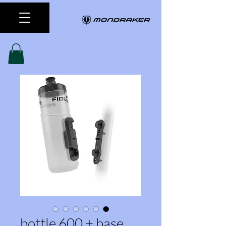
bottle 600 + base