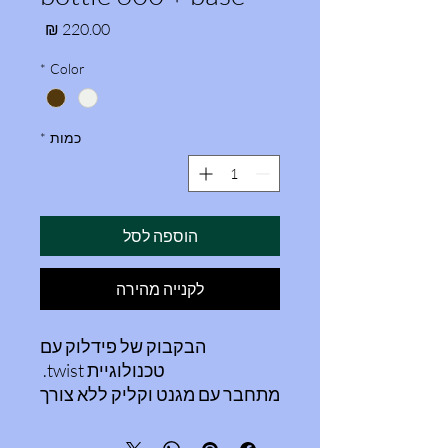
מחיר
*
Color
כמות
*
הוספה לסל
לקנייה מהירה
הבקבוק של פידלוק עם
טכנולוגיית twist.
מתחבר עם מגנט וקליק ללא צורך
בכלוב לבקבוק. תפוס חזק מאוד
ואינו משתחרר.