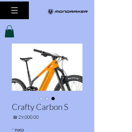
Crafty Carbon S
מחיר
כמות
*