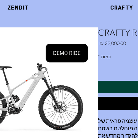
ZENDIT
CRAFTY
CRAFTY R 
מחיר
כמות
*
Mondraker Crafty Carbon : עוצמה פראית של
Crafty C ממשיך להגדיר מחדש את