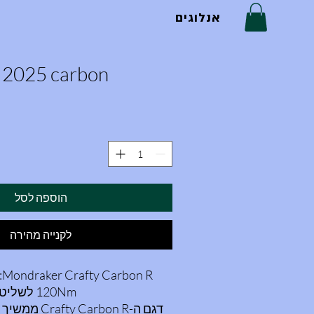
אנלוגים
2025 carbon
הוספה לסל
לקנייה מהירה
R
120Nm לשליטה מוחלטת בשטח
דגם ה-arbon R