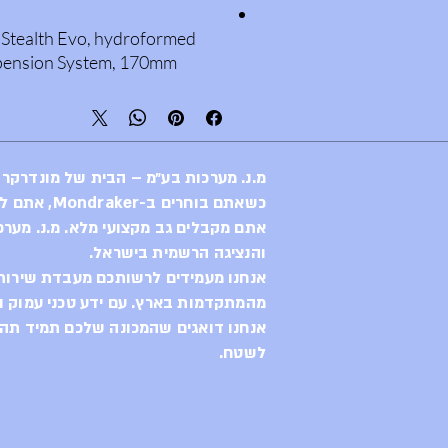
 Stealth Evo, hydroformed
spension System, 170mm
Geometry, one piece
 link, Boost 12x148mm rear
ead tube, 73mm BSA bottom
d 1x drivetain design,
מ.נ. מערכות בע״מ – הבית של מונדרקר
st internal routing, Max.
כשאתם בוחרים ב-Mondraker, אתם לא רק בוחרים באופני קצה,
bearings, shock mudguard,
אתם מקבלים גב מקצועי מלא. מ.נ. מערכ
והנציגה הרשמית בישראל.
אנחנו מעמידים לרשותכם מעבדת שירות 
20mm / L: 470mm / XL: 510mm
מהמתקדמות בארץ. עם ידע טכני עמוק וח
אנחנו דואגים שהמכונה שלכם תמיד תהיה
LV EVOL Performance,
לשטח.
gs: compression 3 positions
rebound, air preload.
unt, 22.2x10mm bottom