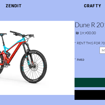
ZENDIT
CRAFTY
Dune R 20
מחיר
*
RENT THIS FOR 70
M
כמות
*