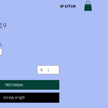
אנלוגים
19
$
הוספה לסל
לקנייה מהירה