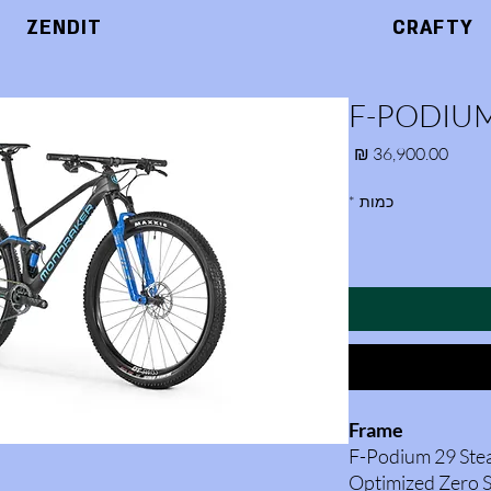
ZENDIT
CRAFTY
F-PODIUM
מחיר
כמות
*
Frame
F-Podium 29 Stea
Optimized Zero 