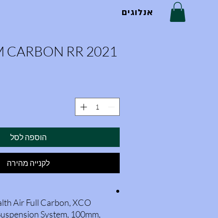
אנלוגים
 CARBON RR 2021
הוספה לסל
לקנייה מהירה
lth Air Full Carbon, XCO
Suspension System, 100mm,