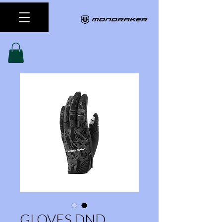
GLOVES DND