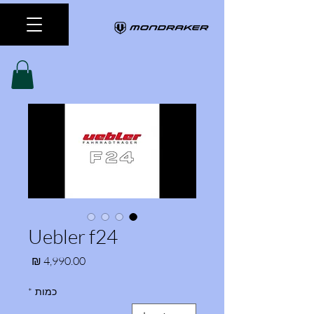
Uebler f24
מחיר
כמות
*