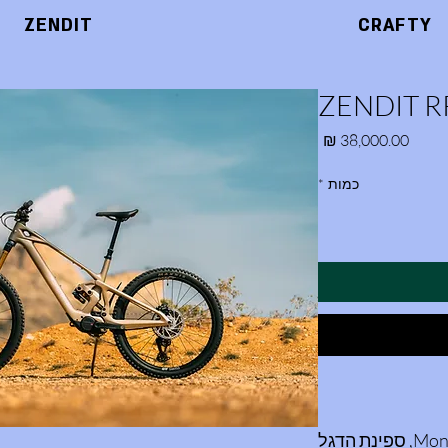
ZENDIT
CRAFTY
ZENDIT R
מחיר
כמות
*
הכירו את ה-Mondraker Zendit RR, ספינת הדגל